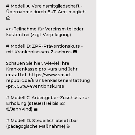
# Modell A: Vereinsmitgliedschaft -
Übernahme durch BuT-Amt möglich
📩
=> (Teilnahme für Vereinsmitglieder
kostenfrei (zzgl. Verpflegung)
# Modell B: ZPP-Präventionskurs -
mit Krankenkassen-Zuschuss 🏥
Schauen Sie hier, wieviel Ihre
Krankenkasse pro Kurs und Jahr
erstattet: https://www.smart-
republic.de/krankenkassenerstattung
-pr%C3%A4ventionskurse
# Modell C: Arbeitgeber-Zuschuss zur
Erholung (steuerfrei bis 52
€/Jahr/Kind) 💼
# Modell D: Steuerlich absetzbar