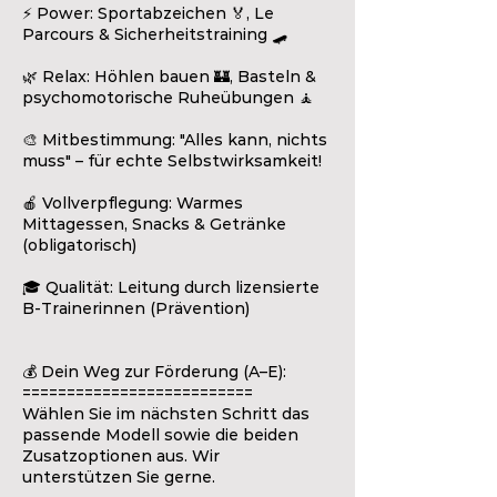
⚡ Power: Sportabzeichen 🏅, Le
Parcours & Sicherheitstraining 🛹
🌿 Relax: Höhlen bauen 🏰, Basteln &
psychomotorische Ruheübungen 🧘
🎨 Mitbestimmung: "Alles kann, nichts
muss" – für echte Selbstwirksamkeit!
🍎 Vollverpflegung: Warmes
Mittagessen, Snacks & Getränke
(obligatorisch)
🎓 Qualität: Leitung durch lizensierte
B-Trainerinnen (Prävention)
💰 Dein Weg zur Förderung (A–E):
==========================
Wählen Sie im nächsten Schritt das
passende Modell sowie die beiden
Zusatzoptionen aus. Wir
unterstützen Sie gerne.