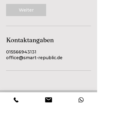
Weiter
Kontaktangaben
015566943131
office@smart-republic.de
Bevorstehende Sessions