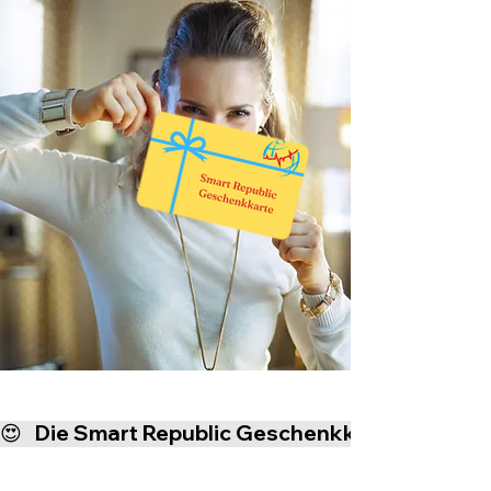
😍   Die Smart Republic Geschenkkarte - das idea