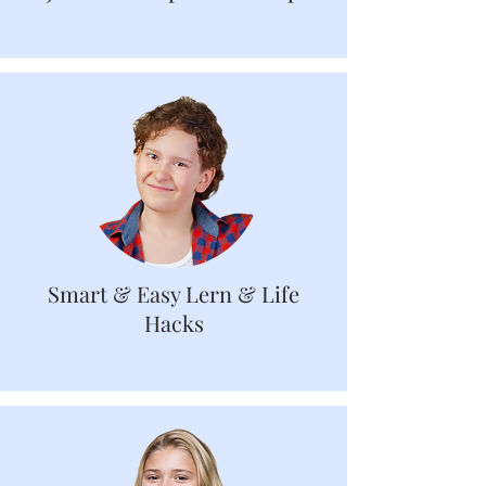
Wecke den Unternehmer in dir!
Smart & Easy Lern & Life
Hacks