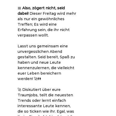
📅 
Also, zögert nicht, seid 
dabei!
 Dieser Freitag wird mehr 
als nur ein gewöhnliches 
Treffen; Es wird eine 
Erfahrung sein, die ihr nicht 
verpassen wollt.
Lasst uns gemeinsam eine 
unvergesslichen Abend 
gestalten. Seid bereit, Spaß zu 
haben und neue Leute 
kennenzulernen, die vielleicht 
euer Leben bereichern 
werden! 🚀👫
🚀 Diskutiert über eure 
Traumjobs, teilt die neuesten 
Trends oder lernt einfach 
interessante Leute kennen, 
die so ticken wie ihr. Egal, was 