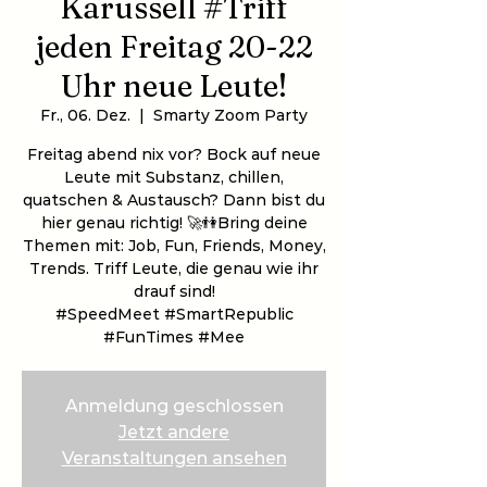
Karussell #Triff
jeden Freitag 20-22
Uhr neue Leute!
Fr., 06. Dez.
  |  
Smarty Zoom Party
Freitag abend nix vor? Bock auf neue
Leute mit Substanz, chillen,
quatschen & Austausch? Dann bist du
hier genau richtig! 🚀👫Bring deine
Themen mit: Job, Fun, Friends, Money,
Trends. Triff Leute, die genau wie ihr
drauf sind!
#SpeedMeet #SmartRepublic
#FunTimes #Mee
Anmeldung geschlossen
Jetzt andere
Veranstaltungen ansehen