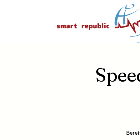
Speed
Berei