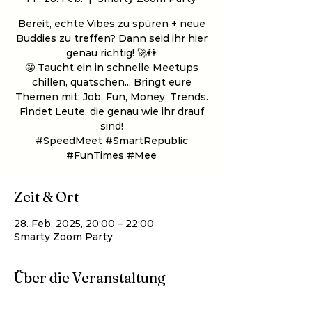
Bereit, echte Vibes zu spüren + neue
Buddies zu treffen? Dann seid ihr hier
genau richtig! 🚀👫
🤩 Taucht ein in schnelle Meetups
chillen, quatschen... Bringt eure
Themen mit: Job, Fun, Money, Trends.
Findet Leute, die genau wie ihr drauf
sind!
#SpeedMeet #SmartRepublic
#FunTimes #Mee
Zeit & Ort
28. Feb. 2025, 20:00 – 22:00
Smarty Zoom Party
Über die Veranstaltung