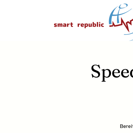
Speed
Berei