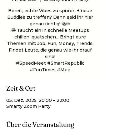
Bereit, echte Vibes zu spüren + neue
Buddies zu treffen? Dann seid ihr hier
genau richtig! 🚀👫
🤩 Taucht ein in schnelle Meetups
chillen, quatschen... Bringt eure
Themen mit: Job, Fun, Money, Trends.
Findet Leute, die genau wie ihr drauf
sind!
#SpeedMeet #SmartRepublic
#FunTimes #Mee
Zeit & Ort
05. Dez. 2025, 20:00 – 22:00
Smarty Zoom Party
Über die Veranstaltung