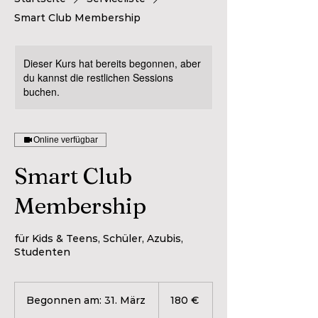
Smart Club Membership
Dieser Kurs hat bereits begonnen, aber
du kannst die restlichen Sessions
buchen.
Online verfügbar
Smart Club
Membership
für Kids & Teens, Schüler, Azubis,
Studenten
180
Euro
Begonnen am: 31. März
B
180 €
e